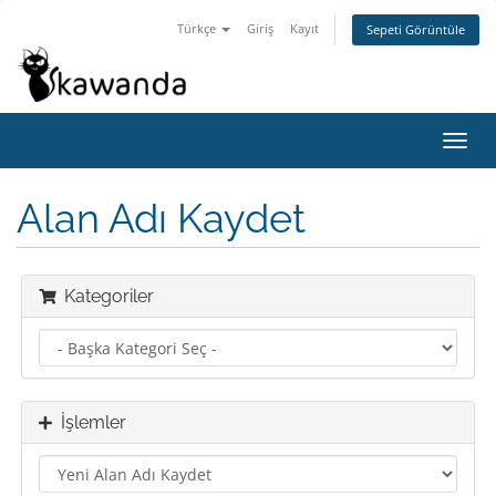
Türkçe
Giriş
Kayıt
Sepeti Görüntüle
Gezi
değiş
Alan Adı Kaydet
Kategoriler
İşlemler