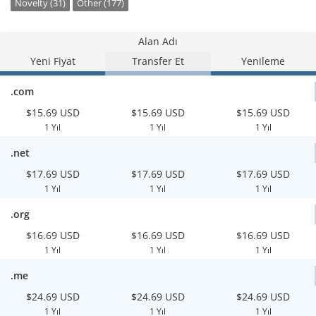
Novelty (31)
Other (177)
Alan Adı
Yeni Fiyat
Transfer Et
Yenileme
.com
$15.69 USD
$15.69 USD
$15.69 USD
1 Yıl
1 Yıl
1 Yıl
.net
$17.69 USD
$17.69 USD
$17.69 USD
1 Yıl
1 Yıl
1 Yıl
.org
$16.69 USD
$16.69 USD
$16.69 USD
1 Yıl
1 Yıl
1 Yıl
.me
$24.69 USD
$24.69 USD
$24.69 USD
1 Yıl
1 Yıl
1 Yıl