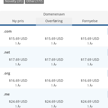
Novelty (31)
Other (177)
Domenenavn
Ny pris
Overføring
Fornyelse
.com
$15.69 USD
$15.69 USD
$15.69 USD
1 År
1 År
1 År
.net
$17.69 USD
$17.69 USD
$17.69 USD
1 År
1 År
1 År
.org
$16.69 USD
$16.69 USD
$16.69 USD
1 År
1 År
1 År
.me
$24.69 USD
$24.69 USD
$24.69 USD
1 År
1 År
1 År