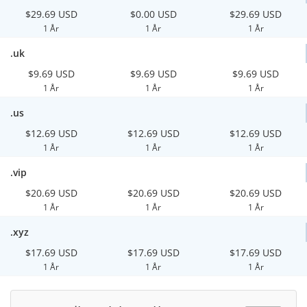
$29.69 USD
$0.00 USD
$29.69 USD
1 År
1 År
1 År
.uk
$9.69 USD
$9.69 USD
$9.69 USD
1 År
1 År
1 År
.us
$12.69 USD
$12.69 USD
$12.69 USD
1 År
1 År
1 År
.vip
$20.69 USD
$20.69 USD
$20.69 USD
1 År
1 År
1 År
.xyz
$17.69 USD
$17.69 USD
$17.69 USD
1 År
1 År
1 År