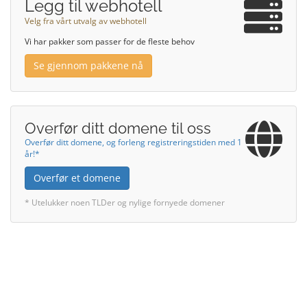
Legg til webhotell
Velg fra vårt utvalg av webhotell
Vi har pakker som passer for de fleste behov
Se gjennom pakkene nå
Overfør ditt domene til oss
Overfør ditt domene, og forleng registreringstiden med 1
år!*
Overfør et domene
* Utelukker noen TLDer og nylige fornyede domener