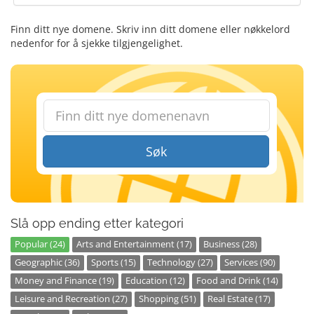
Finn ditt nye domene. Skriv inn ditt domene eller nøkkelord
nedenfor for å sjekke tilgjengelighet.
Søk
Slå opp ending etter kategori
Popular (24)
Arts and Entertainment (17)
Business (28)
Geographic (36)
Sports (15)
Technology (27)
Services (90)
Money and Finance (19)
Education (12)
Food and Drink (14)
Leisure and Recreation (27)
Shopping (51)
Real Estate (17)