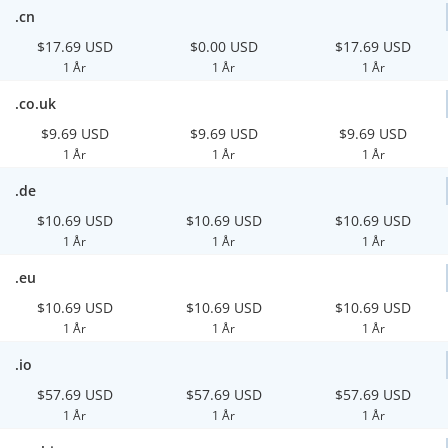
.cn
$17.69 USD
$0.00 USD
$17.69 USD
1 År
1 År
1 År
.co.uk
$9.69 USD
$9.69 USD
$9.69 USD
1 År
1 År
1 År
.de
$10.69 USD
$10.69 USD
$10.69 USD
1 År
1 År
1 År
.eu
$10.69 USD
$10.69 USD
$10.69 USD
1 År
1 År
1 År
.io
$57.69 USD
$57.69 USD
$57.69 USD
1 År
1 År
1 År