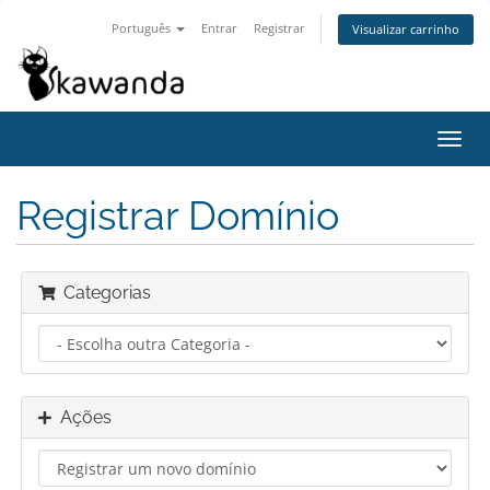
Português
Entrar
Registrar
Visualizar carrinho
Alter
nave
Registrar Domínio
Categorias
Ações