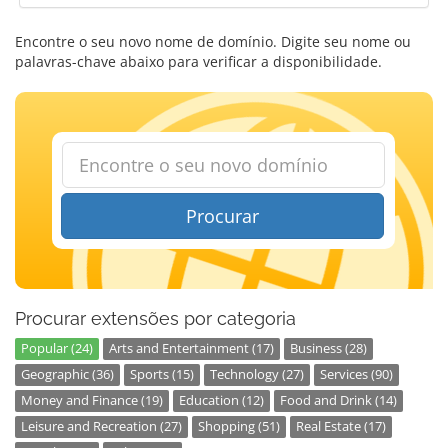
Encontre o seu novo nome de domínio. Digite seu nome ou
palavras-chave abaixo para verificar a disponibilidade.
Procurar
Procurar extensões por categoria
Popular (24)
Arts and Entertainment (17)
Business (28)
Geographic (36)
Sports (15)
Technology (27)
Services (90)
Money and Finance (19)
Education (12)
Food and Drink (14)
Leisure and Recreation (27)
Shopping (51)
Real Estate (17)