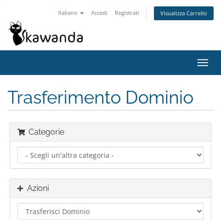
Italiano
Accedi
Registrati
Visualizza Carrello
Attiv
Navi
Trasferimento Dominio
Categorie
Azioni