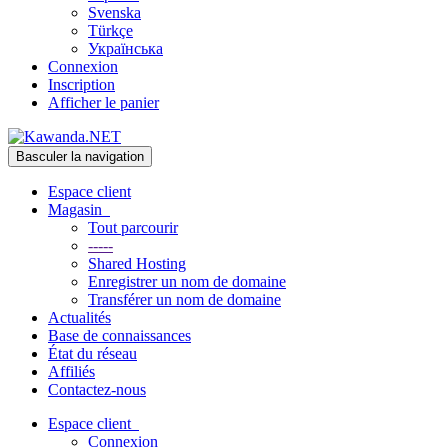
Svenska
Türkçe
Українська
Connexion
Inscription
Afficher le panier
Basculer la navigation
Espace client
Magasin
Tout parcourir
-----
Shared Hosting
Enregistrer un nom de domaine
Transférer un nom de domaine
Actualités
Base de connaissances
État du réseau
Affiliés
Contactez-nous
Espace client
Connexion