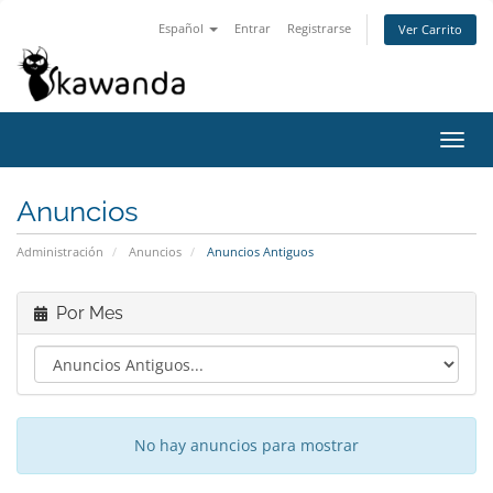
Español
Entrar
Registrarse
Ver Carrito
Alter
Nave
Anuncios
Administración
Anuncios
Anuncios Antiguos
Por Mes
No hay anuncios para mostrar