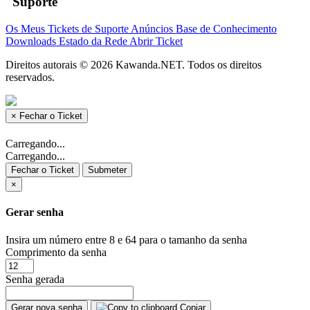
Suporte
Os Meus Tickets de Suporte
Anúncios
Base de Conhecimento
Downloads
Estado da Rede
Abrir Ticket
Direitos autorais © 2026 Kawanda.NET. Todos os direitos
reservados.
×
Fechar o Ticket
Carregando...
Carregando...
Fechar o Ticket
Submeter
×
Gerar senha
Insira um número entre 8 e 64 para o tamanho da senha
Comprimento da senha
Senha gerada
Gerar nova senha
Copiar