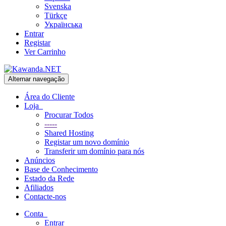
Svenska
Türkçe
Українська
Entrar
Registar
Ver Carrinho
Alternar navegação
Área do Cliente
Loja
Procurar Todos
-----
Shared Hosting
Registar um novo domínio
Transferir um domínio para nós
Anúncios
Base de Conhecimento
Estado da Rede
Afiliados
Contacte-nos
Conta
Entrar